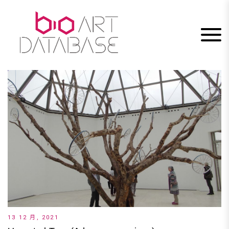
Skip
to
content
13 12 月, 2021