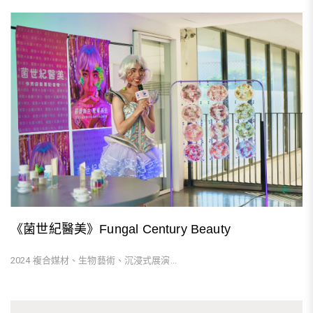
《菌世紀醫美》Fungal Century Beauty
2024 複合媒材、生物藝術、沉浸式展演...