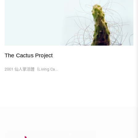
The Cactus Project
2001 仙人掌活體（Living Ca...