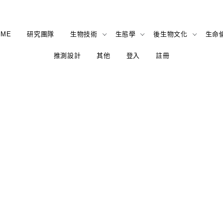
OME
研究團隊
生物技術
生態學
後生物文化
生命
推測設計
其他
登入
註冊