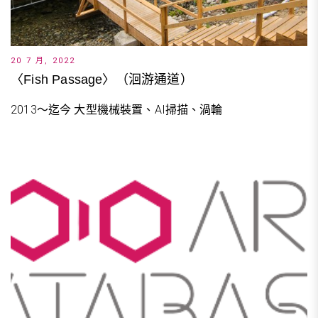
20 7 月, 2022
〈Fish Passage〉（洄游通道）
2013～迄今 大型機械裝置、AI掃描、渦輪