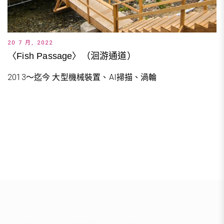
20 7 月, 2022
〈Fish Passage〉（洄游通道）
2013～迄今 大型機械裝置、AI掃描、渦輪