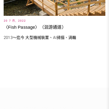
20 7 月, 2022
〈Fish Passage〉（洄游通道）
2013～迄今 大型機械裝置、AI掃描、渦輪