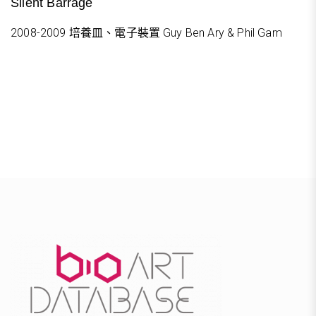
Silent Barrage
2008-2009 培養皿、電子裝置 Guy Ben Ary & Phil Gam