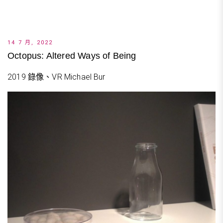
14 7 月, 2022
Octopus: Altered Ways of Being
2019 錄像、VR Michael Bur