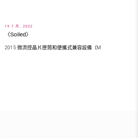
19 7 月, 2022
〈Soiled〉
2015 微流控晶片匣筒和便攜式兼容設備（M