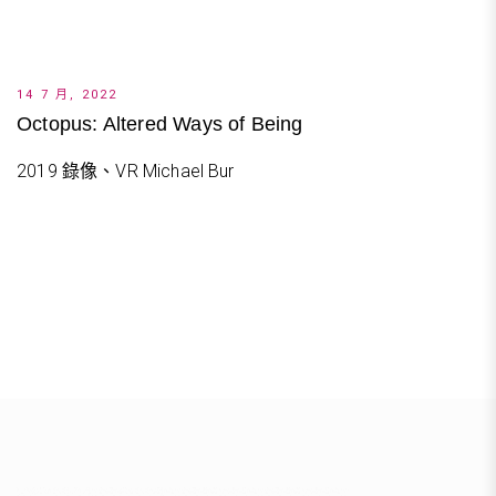
14 7 月, 2022
Octopus: Altered Ways of Being
2019 錄像、VR Michael Bur