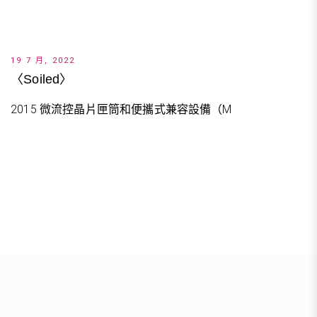
19 7 月, 2022
〈Soiled〉
2015 微流控晶片匣筒和便攜式兼容設備（M