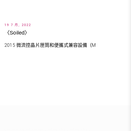
19 7 月, 2022
〈Soiled〉
2015 微流控晶片匣筒和便攜式兼容設備（M