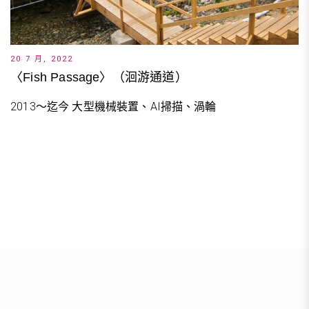
20 7 月, 2022
〈Fish Passage〉（洄游通道）
2013～迄今 大型機械裝置、AI掃描、渦輪