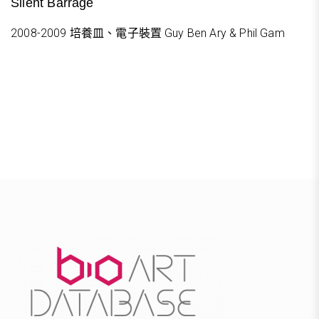
Silent Barrage
2008-2009 培養皿、電子裝置 Guy Ben Ary & Phil Gam