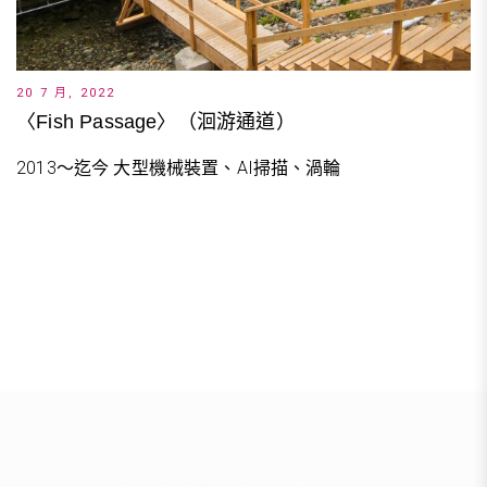
20 7 月, 2022
〈Fish Passage〉（洄游通道）
2013～迄今 大型機械裝置、AI掃描、渦輪