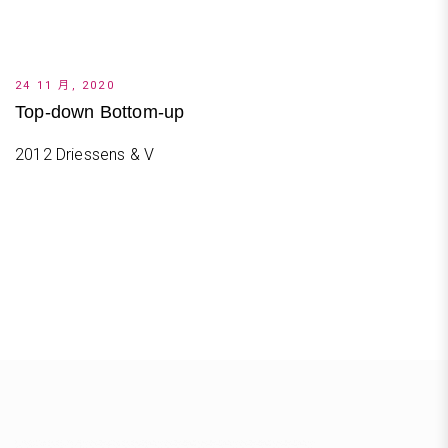
24 11 月, 2020
Top-down Bottom-up
2012 Driessens & V