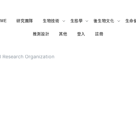
OME
研究團隊
生物技術
生態學
後生物文化
生命
推測設計
其他
登入
註冊
l Research Organization