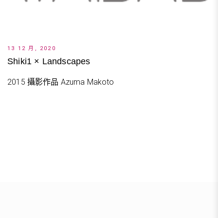
13 12 月, 2020
Shiki1 × Landscapes
2015 攝影作品 Azuma Makoto