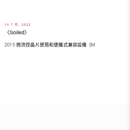
19 7 月, 2022
〈Soiled〉
2015 微流控晶片匣筒和便攜式兼容設備（M