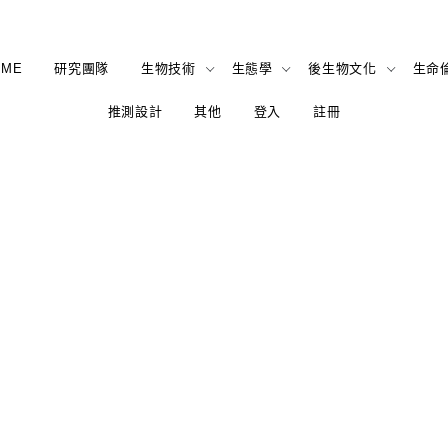
OME
研究團隊
生物技術
生態學
後生物文化
生命
推測設計
其他
登入
註冊