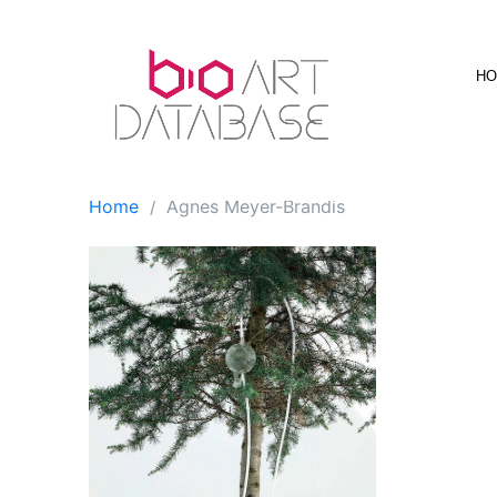
Skip
to
content
H
Home
Agnes Meyer-Brandis