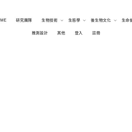
OME
研究團隊
生物技術
生態學
後生物文化
生命
推測設計
其他
登入
註冊