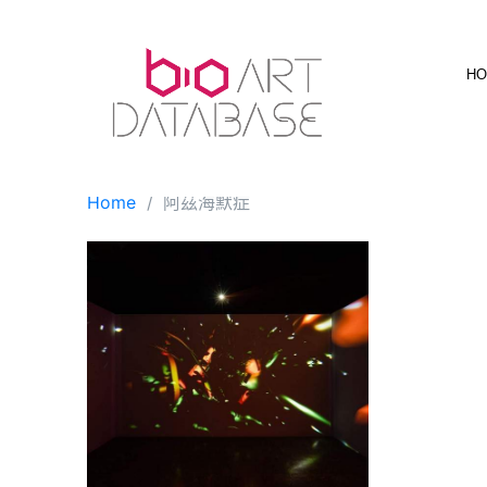
Skip
to
content
H
Home
阿茲海默症