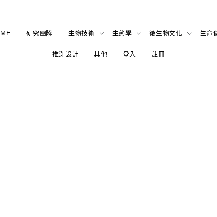
OME
研究團隊
生物技術
生態學
後生物文化
生命
推測設計
其他
登入
註冊