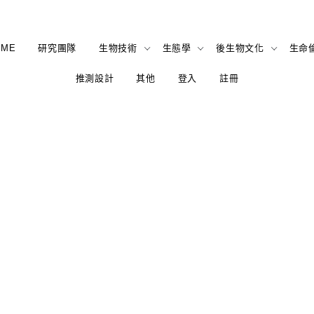
OME
研究團隊
生物技術
生態學
後生物文化
生命
推測設計
其他
登入
註冊