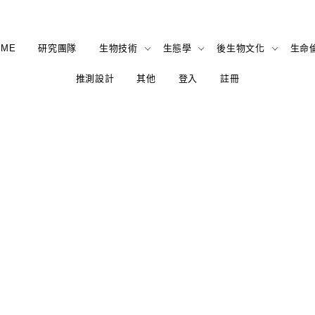
OME
研究團隊
生物技術
生態學
後生物文化
生命
推測設計
其他
登入
註冊