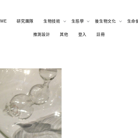
OME
研究團隊
生物技術
生態學
後生物文化
生命
推測設計
其他
登入
註冊