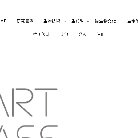
OME
研究團隊
生物技術
生態學
後生物文化
生命
推測設計
其他
登入
註冊