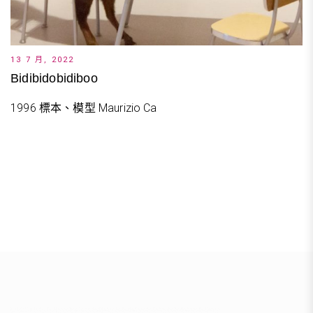
13 7 月, 2022
Bidibidobidiboo
1996 標本、模型 Maurizio Ca