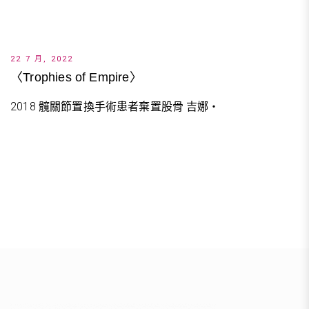
22 7 月, 2022
〈Trophies of Empire〉
2018 髖關節置換手術患者棄置股骨 吉娜・