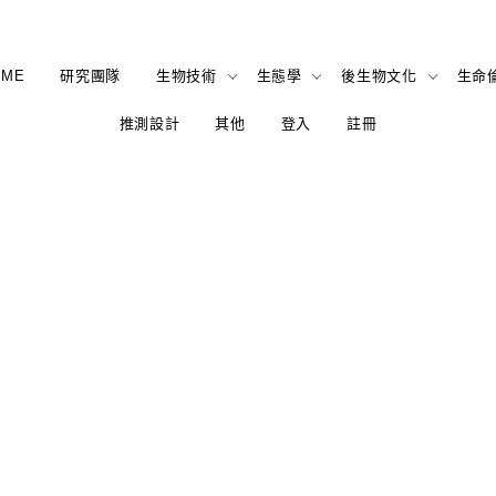
OME
研究團隊
生物技術
生態學
後生物文化
生命
推測設計
其他
登入
註冊