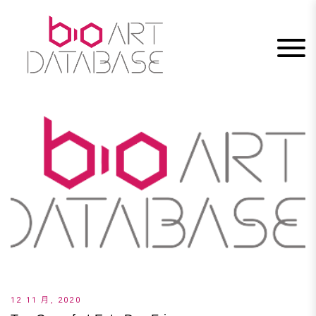
Skip
to
content
12 11 月, 2020