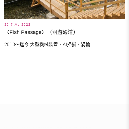
20 7 月, 2022
〈Fish Passage〉（洄游通道）
2013～迄今 大型機械裝置、AI掃描、渦輪