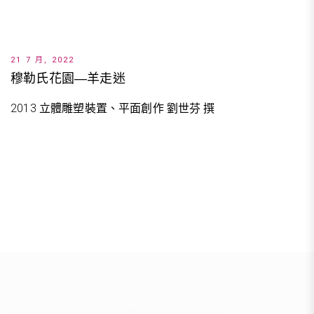
21 7 月, 2022
穆勒氏花園—羊走迷
2013 立體雕塑裝置、平面創作 劉世芬 撰