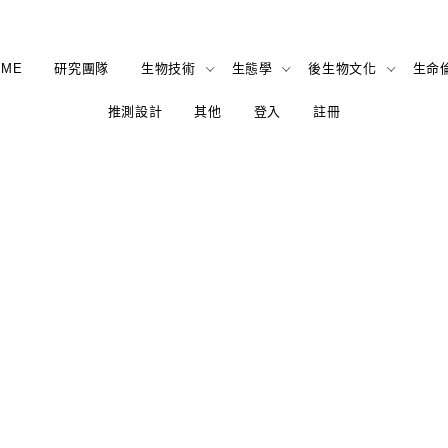
OME
研究團隊
生物技術
生態學
後生物文化
生命
推測設計
其他
登入
註冊