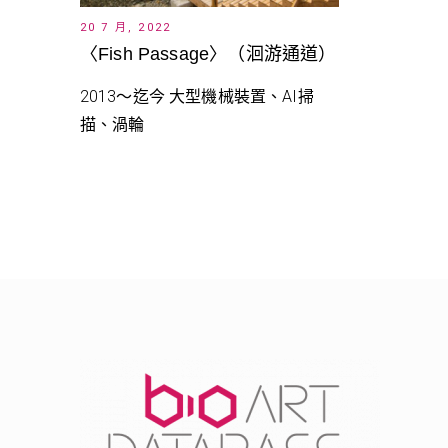
20 7 月, 2022
〈Fish Passage〉（洄游通道）
2013～迄今 大型機械裝置、AI掃
描、渦輪