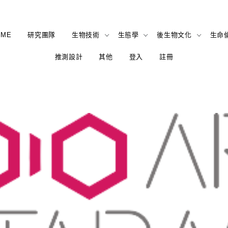
OME
研究團隊
生物技術
生態學
後生物文化
生命
推測設計
其他
登入
註冊