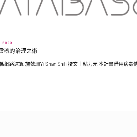
, 2020
靈魂的治理之術
 關係網路運算 施懿珊Yi-Shan Shih 撰文｜粘力元 本計畫借用病