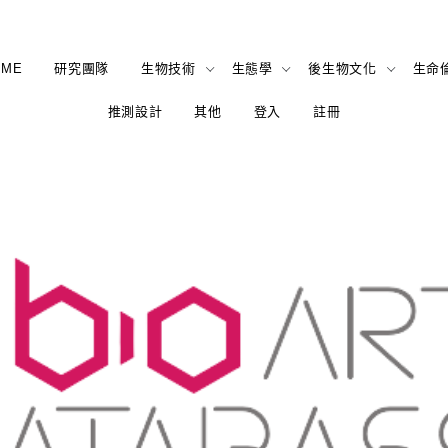
OME
研究團隊
生物技術
生態學
後生物文化
生命
推測設計
其他
登入
註冊