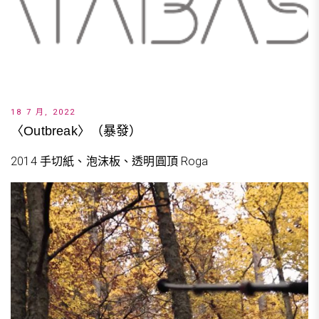
18 7 月, 2022
〈Outbreak〉（暴發）
2014 手切紙、泡沫板、透明圓頂 Roga