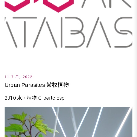
11 7 月, 2022
Urban Parasites 遊牧植物
2010 水、植物 Gilberto Esp