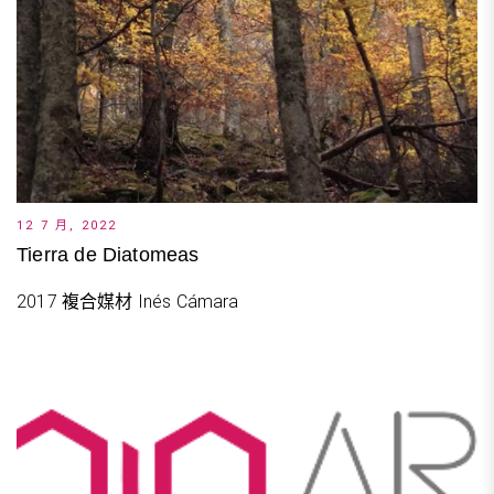
12 7 月, 2022
Tierra de Diatomeas
2017 複合媒材 Inés Cámara