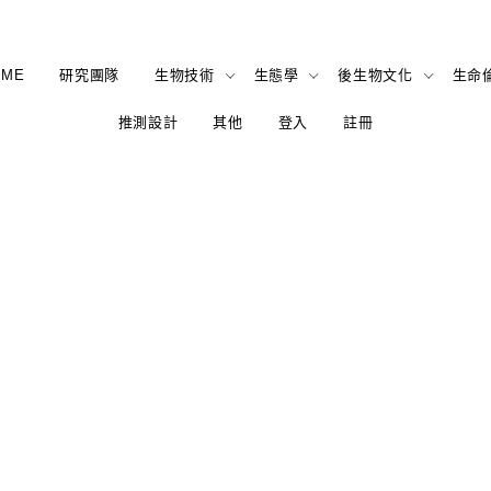
OME
研究團隊
生物技術
生態學
後生物文化
生命
推測設計
其他
登入
註冊