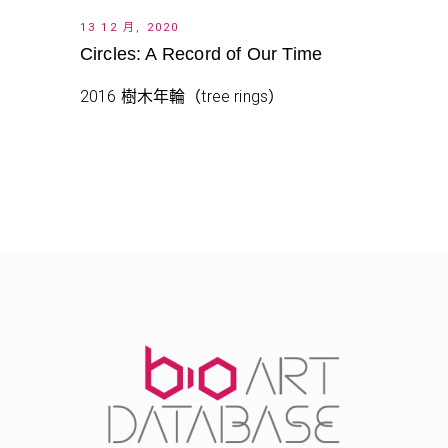
13 12 月, 2020
Circles: A Record of Our Time
2016 樹木年輪（tree rings）