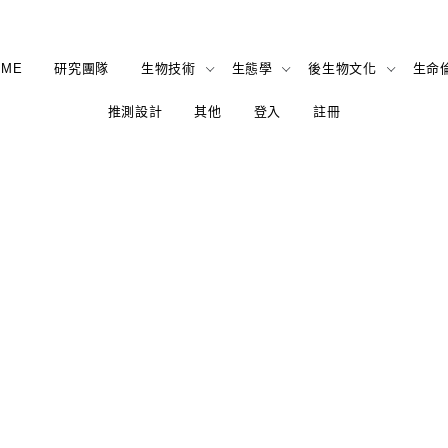
OME
研究團隊
生物技術
生態學
後生物文化
生命
推測設計
其他
登入
註冊