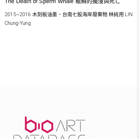
The Death of Sperm Whale 鯤鯓的擱淺與死亡
2015~2016 木刻板油墨、台南七股海岸廢棄物 林純用 LIN
Chung-Yung