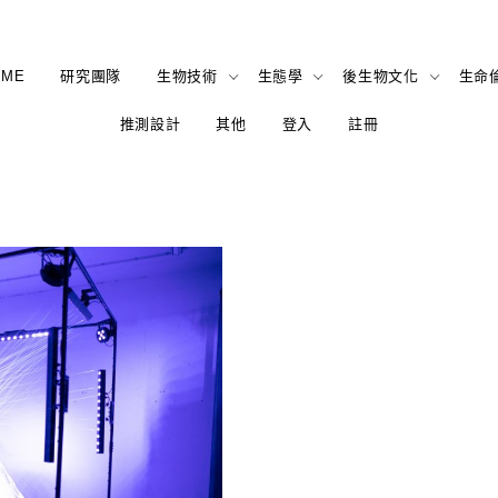
OME
研究團隊
生物技術
生態學
後生物文化
生命
推測設計
其他
登入
註冊