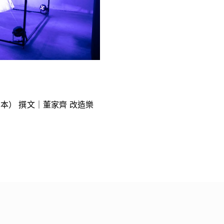
m（日本） 撰文｜董家齊 改造樂