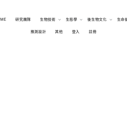
OME
研究團隊
生物技術
生態學
後生物文化
生命
推測設計
其他
登入
註冊