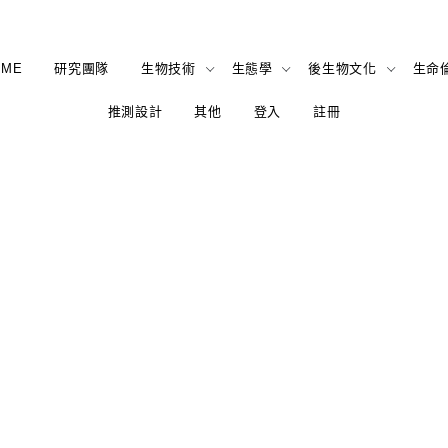
OME
研究團隊
生物技術
生態學
後生物文化
生命
推測設計
其他
登入
註冊