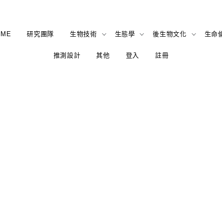
OME
研究團隊
生物技術
生態學
後生物文化
生命
推測設計
其他
登入
註冊