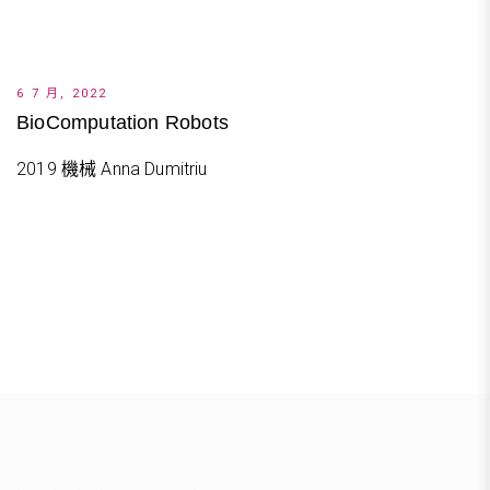
6 7 月, 2022
BioComputation Robots
2019 機械 Anna Dumitriu