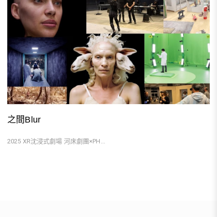
之間Blur
2025 XR沈浸式劇場 河床劇團×PH...