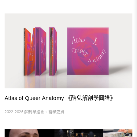
Atlas of Queer Anatomy 《酷兒解剖學圖譜》
2022-2025 解剖學繪圖、醫學史資...