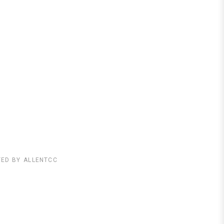
TED BY
ALLENTCC