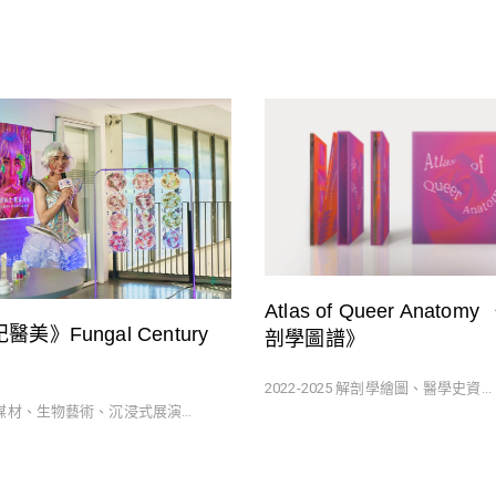
Atlas of Queer Anato
美》Fungal Century
剖學圖譜》
2022-2025 解剖學繪圖、醫學史資...
合媒材、生物藝術、沉浸式展演...