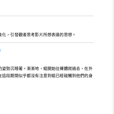
象化，引發觀者思考影片所想表達的思想。
i
的姿勢沉睡著。漸漸地，蛆開始往裸體爬過去，在外
在這段期間似乎都沒有注意到蛆已經碰觸到他們的身