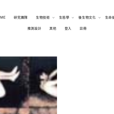
OME
研究團隊
生物技術
生態學
後生物文化
生命
推測設計
其他
登入
註冊