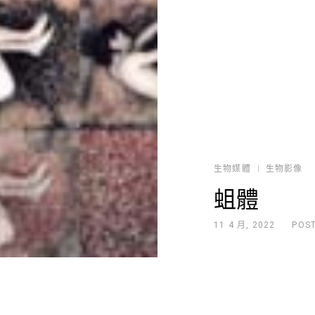
生物媒體
生物影像
蛆體
11 4 月, 2022
POS