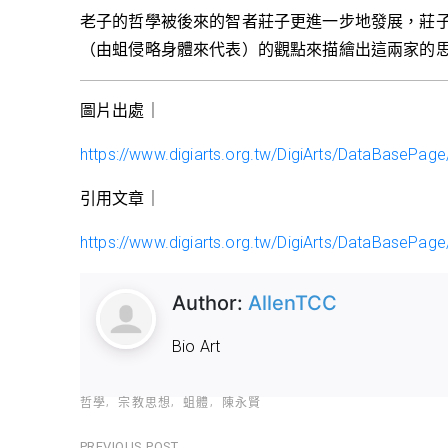
老子的哲學被後來的智者莊子更進一步地發展，莊
（由蛆侵略身體來代表）的觀點來描繪出這兩家的
圖片出處｜
https://www.digiarts.org.tw/DigiArts/DataBasePa
引用文章｜
https://www.digiarts.org.tw/DigiArts/DataBasePa
Author:
AllenTCC
Bio Art
哲學
宗教思想
蛆體
陳永賢
PREVIOUS POST