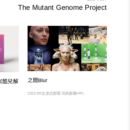
The Mutant Genome Project
Next
Post
之間Blur
my 《酷兒解
2025 XR沈浸式劇場 河床劇團×PH...