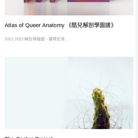
Atlas of Queer Anatomy 《酷兒解剖學圖譜》
2022-2025 解剖學繪圖、醫學史資...