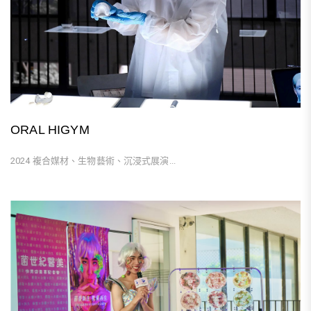
ORAL HIGYM
2024 複合媒材、生物藝術、沉浸式展演...