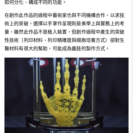
如何分化、構成不同的功能。
在創作此作品的過程中藝術家也與不同機構合作，以求技
術上的突破，選擇以手掌作呈現則是美學上與實務上的考
量，雖然此作品不是植入裝置，但創作過程中產生的突破
性技術（列印材料、列印精確度與細胞培養方式）卻對生
醫材料有很大的幫助，可能成為義肢的製作方式。