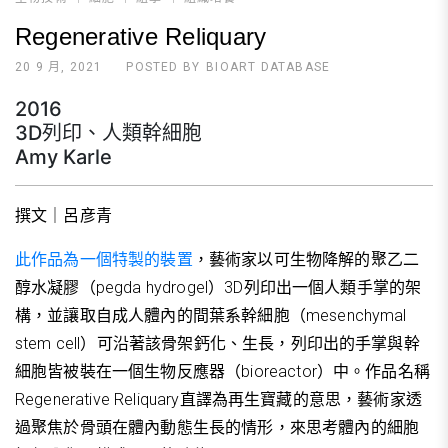
Regenerative Reliquary
20 9 月, 2021
POSTED BY
BIOART DATABASE
2016
3D列印、人類幹細胞
Amy Karle
撰文｜呂彦青
此作品為一個特製的裝置
，藝術家以可生物降解的聚乙二
醇水凝膠（pegda hydrogel）3D列印出一個人類手掌的架
構，並讓取自成人體內的間葉系幹細胞（mesenchymal
stem cell）可沿著該骨架鈣化、生長，列印出的手掌與幹
細胞皆被裝在一個生物反應器（bioreactor）中。作品名稱
Regenerative Reliquary直譯為再生寶藏的意思，藝術家透
過聚焦於骨頭在體內動態生長的情形，來思考體內的細胞