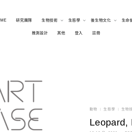
OME
研究團隊
生物技術
生態學
後生物文化
生命
推測設計
其他
登入
註冊
動物
生態學
生物
Leopard, 