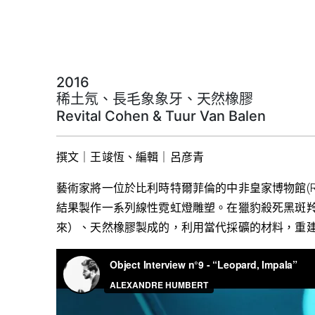
2016
稀土氖、長毛象象牙、天然橡膠
Revital Cohen & Tuur Van Balen
撰文｜王竣恆、編輯｜呂彦青
藝術家將一位於比利時特爾菲倫的中非皇家博物館(Royal Mus
結果製作一系列線性霓虹燈雕塑。在獵豹殺死黑斑
來）、天然橡膠製成的，利用當代採礦的材料，重