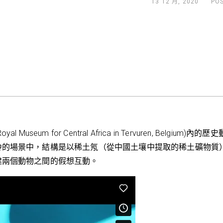
13 12 月, 2020
PO
eum for Central Africa in Tervuren, Bel
羚的場景中，結構是以稀土氖（從中國土壤中提取的稀土礦物質
建兩個動物之間的假想互動。