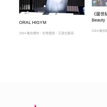
《菌世紀醫
Beauty
ORAL HIGYM
2024 複
2024 複合媒材、生物藝術、沉浸式展演...