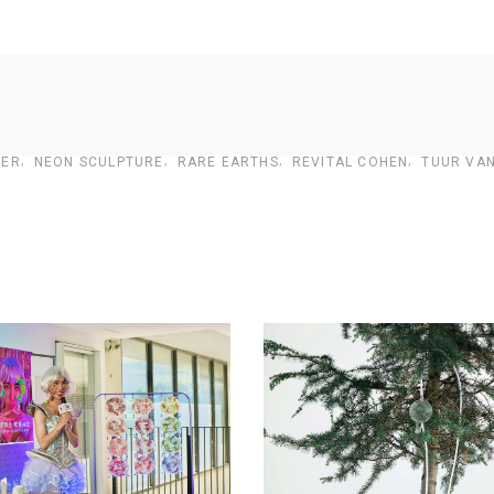
BER
NEON SCULPTURE
RARE EARTHS
REVITAL COHEN
TUUR VA