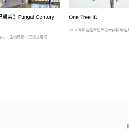
美》Fungal Century
One Tree ID
2019 喜馬拉雅雪松等樹木的揮發性有機
合媒材、生物藝術、沉浸式展演...