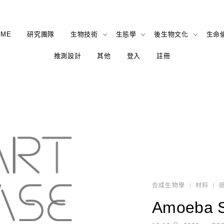
OME
研究團隊
生物技術
生態學
後生物文化
生命
推測設計
其他
登入
註冊
合成生物學
材料
Amoeba 