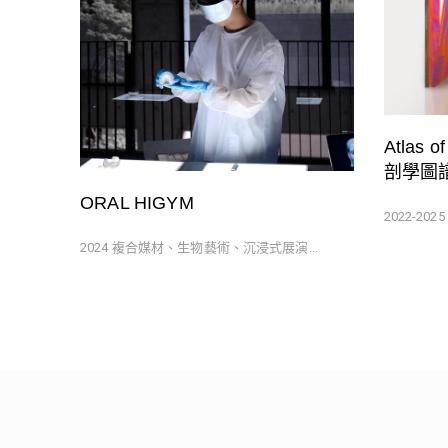
Atlas 
剖學圖
ORAL HIGYM
2022-20
2024 複合媒材、生物藝術、沉浸式展演...