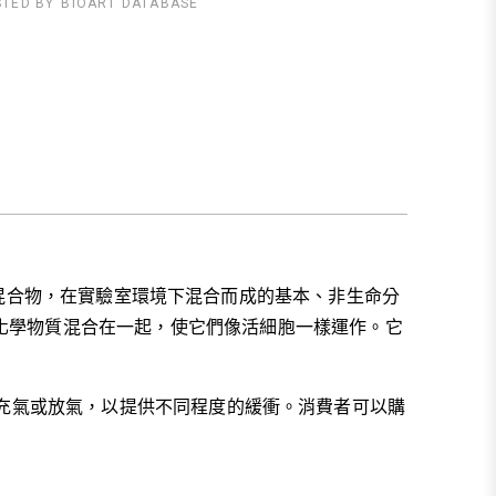
STED BY
BIOART DATABASE
一種化學混合物，在實驗室環境下混合而成的基本、非生命分
化學物質混合在一起，使它們像活細胞一樣運作。它
，進行充氣或放氣，以提供不同程度的緩衝。消費者可以購