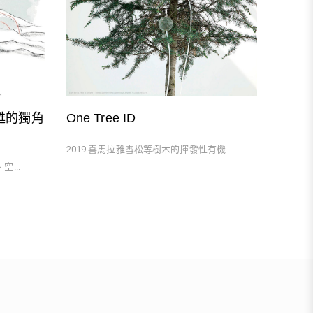
One Tree ID
甦的獨角
2019 喜馬拉雅雪松等樹木的揮發性有機...
...