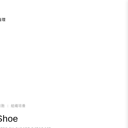
倫理
細胞
組織培養
Shoe