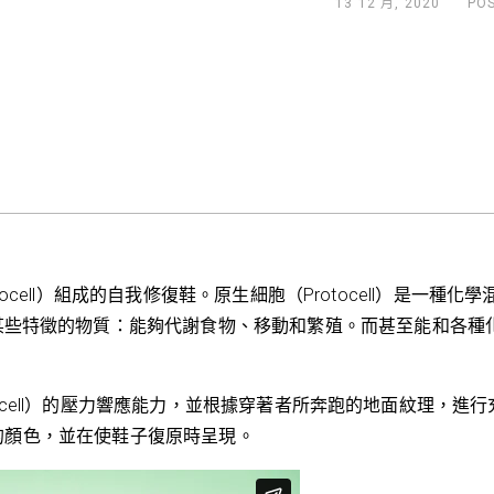
13 12 月, 2020
PO
rotocell）組成的自我修復鞋。原生細胞（Protocell）是
某些特徵的物質：能夠代謝食物、移動和繁殖。而甚至能和各種
rotocell）的壓力響應能力，並根據穿著者所奔跑的地面紋理
喜歡的顏色，並在使鞋子復原時呈現。