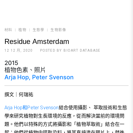
材料
植物
生態學
生物影像
Residue Amsterdam
12 12 月, 2020
POSTED BY
BIOART DATABASE
2015
植物色素、照片
Arja Hop, Peter Svenson
撰文｜何瑞祐
Arja Hop和Peter Svenson
結合使用攝影、 萃取技術和生態
學來研究植物對生長環境的反應，從而解決當前的環境問
題。他們以特殊的方式將攝影和「植物萃取術」結合在一
起：他們從植物中提取染料，將其直接塗在膠片上，然後