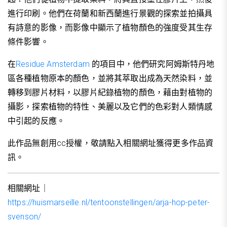
進行印刷。他們在荷蘭和新西蘭進行景觀的探索並拍攝具
有詩意的影像，而影像中顯示了植物顏色的強度受其生存
條件影響。
在
Residue Amsterdam
的項目中，他們研究阿姆斯特丹地
區各種植物原本的顏色，並將其萃取出成為天然染料，並
轉移到膠片材料，以膠片紀錄植物的顏色，藉由對植物的
攝影，探索植物的特性、美麗以及它們的色彩對人類情感
中引起的反應。
此作品無創用cc授權，敬請點入相關網址獲得更多作品資
訊。
相關網址｜
https://huismarseille.nl/tentoonstellingen/arja-hop-peter-
svenson/